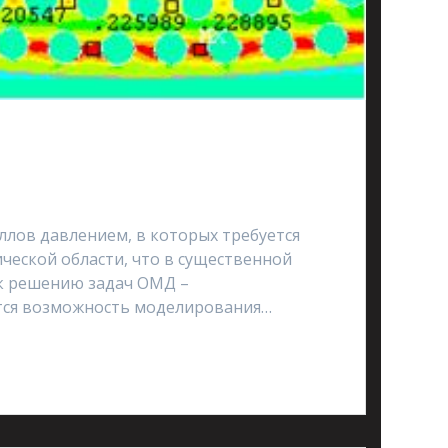
ллов давлением, в которых требуется
еской области, что в существенной
 к решению задач ОМД –
тся возможность моделирования…