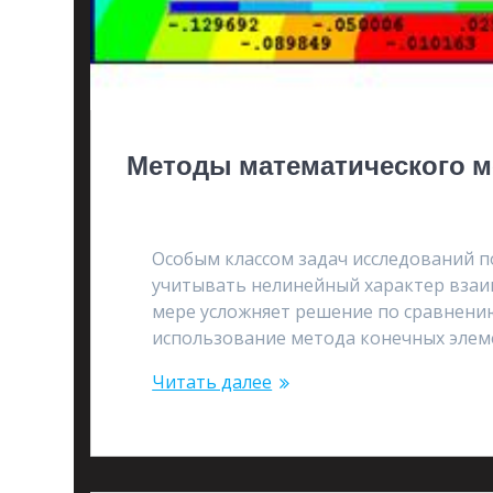
Методы математического 
04.11.2017
Особым классом задач исследований п
учитывать нелинейный характер взаи
мере усложняет решение по сравнени
использование метода конечных эле
Читать далее