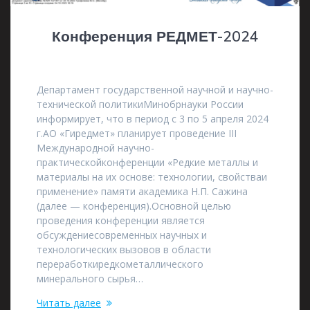
Конференция РЕДМЕТ-2024
11.10.2023
Департамент государственной научной и научно-
технической политикиМинобрнауки России
информирует, что в период с 3 по 5 апреля 2024
г.АО «Гиредмет» планирует проведение III
Международной научно-
практическойконференции «Редкие металлы и
материалы на их основе: технологии, свойстваи
применение» памяти академика Н.П. Сажина
(далее — конференция).Основной целью
проведения конференции является
обсуждениесовременных научных и
технологических вызовов в области
переработкиредкометаллического
минерального сырья…
Читать далее