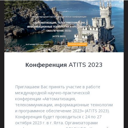
Конференция ATITS 2023
11.10.2023
Приглашаем Вас принять участие в работе
международной научно-практической
конференции «Автоматизация,
телекоммуникации, информационные технологии
и программное обеспечение 2023» (ATITS 2023).
Конференция будет проводиться с 24 по 27
октября 2023 г. в г. Ялта. Организаторами