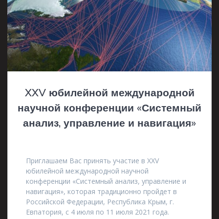
XXV юбилейной международной
научной конференции «Системный
анализ, управление и навигация»
12.05.2021
Приглашаем Вас принять участие в XXV
юбилейной международной научной
конференции «Системный анализ, управление и
навигация», которая традиционно пройдет в
Российской Федерации, Республика Крым, г.
Евпатория, с 4 июля по 11 июля 2021 года.