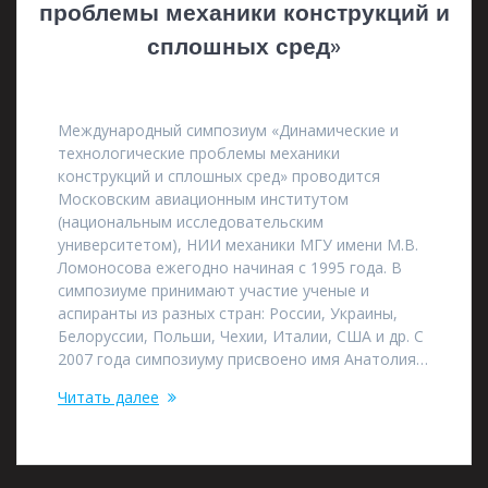
проблемы механики конструкций и
сплошных сред»
12.05.2021
Международный симпозиум «Динамические и
технологические проблемы механики
конструкций и сплошных сред» проводится
Московским авиационным институтом
(национальным исследовательским
университетом), НИИ механики МГУ имени М.В.
Ломоносова ежегодно начиная с 1995 года. В
симпозиуме принимают участие ученые и
аспиранты из разных стран: России, Украины,
Белоруссии, Польши, Чехии, Италии, США и др. С
2007 года симпозиуму присвоено имя Анатолия…
Читать далее