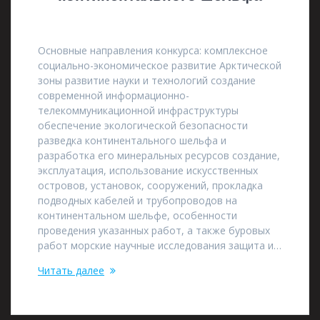
27.04.2021
Основные направления конкурса: комплексное
социально-экономическое развитие Арктической
зоны развитие науки и технологий создание
современной информационно-
телекоммуникационной инфраструктуры
обеспечение экологической безопасности
разведка континентального шельфа и
разработка его минеральных ресурсов создание,
эксплуатация, использование искусственных
островов, установок, сооружений, прокладка
подводных кабелей и трубопроводов на
континентальном шельфе, особенности
проведения указанных работ, а также буровых
работ морские научные исследования защита и…
Читать далее