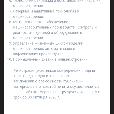
Технологии реновации и восстановления изделий
машиностроения.
Лазерные и аддитивные технологии в
машиностроении.
Метрологическое обеспечение
машиностроительных производств. Контроль и
диагностика деталей и оборудования в
машиностроении.
Управление жизненным циклом изделий
машиностроения, автоматизация и
цифровизация производства.
Промышленный дизайн в машиностроении
Регистрация участников конференции, подача
тезисов докладов и экспертных
заключений о возможности публикации
материалов в открытой печати осуществляется
через сайт конференции https://руссинженер.рф в
срок до 30 октября 2023 г.