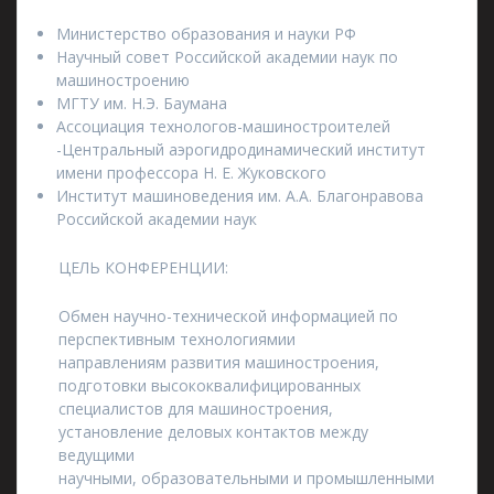
Министерство образования и науки РФ
Научный совет Российской академии наук по
машиностроению
МГТУ им. Н.Э. Баумана
Ассоциация технологов-машиностроителей
-Центральный аэрогидродинамический институт
имени профессора Н. Е. Жуковского
Институт машиноведения им. А.А. Благонравова
Российской академии наук
ЦЕЛЬ КОНФЕРЕНЦИИ:
Обмен научно-технической информацией по
перспективным технологиямии
направлениям развития машиностроения,
подготовки высококвалифицированных
специалистов для машиностроения,
установление деловых контактов между
ведущими
научными, образовательными и промышленными