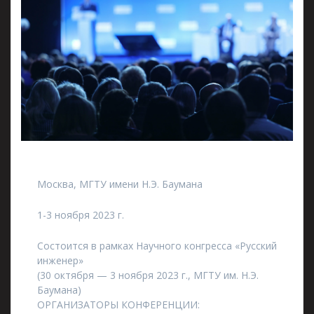
Москва, МГТУ имени Н.Э. Баумана
1-3 ноября 2023 г.
Состоится в рамках Научного конгресса «Русский
инженер»
(30 октября — 3 ноября 2023 г., МГТУ им. Н.Э.
Баумана)
ОРГАНИЗАТОРЫ КОНФЕРЕНЦИИ: