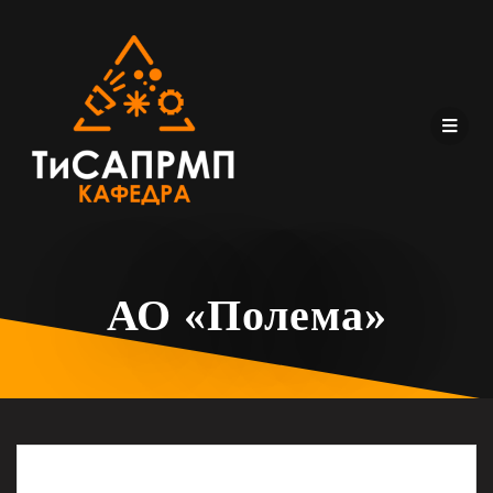
АО «Полема»