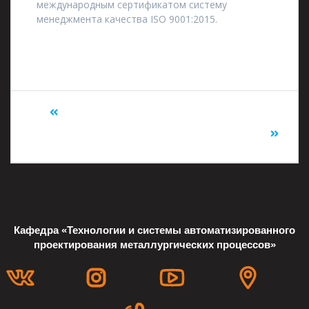
международным сертификатом систему
менеджмента качества ISO 9001:2015.
Предыдущий:
Следующий:
ПАО «ОДК-
Магнитно-импульсная
Сатурн»
обработка металлов
Кафедра «Технологии и системы автоматизированного
проектирования металлургических процессов»