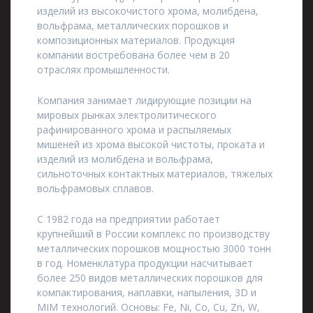
изделий из высокочистого хрома, молибдена,
вольфрама, металлических порошков и
композиционных материалов. Продукция
компании востребована более чем в 20
отраслях промышленности.
Компания занимает лидирующие позиции на
мировых рынках электролитического
рафинированного хрома и распыляемых
мишеней из хрома высокой чистоты, проката и
изделий из молибдена и вольфрама,
сильноточных контактных материалов, тяжелых
вольфрамовых сплавов.
С 1982 года на предприятии работает
крупнейший в России комплекс по производству
металлических порошков мощностью 3000 тонн
в год. Номенклатура продукции насчитывает
более 250 видов металлических порошков для
компактирования, наплавки, напыления, 3D и
MIM технологий. Основы: Fe, Ni, Co, Cu, Zn, W,