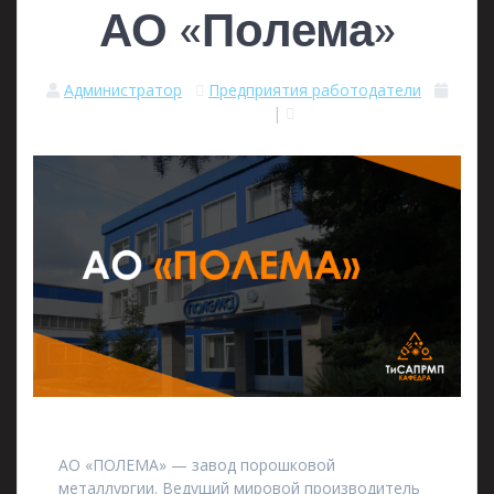
АО «Полема»
Администратор
Предприятия работодатели
16.06.2023
|
0
АО «ПОЛЕМА» — завод порошковой
металлургии. Ведущий мировой производитель