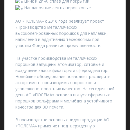
Цинк и Zn-Al сплав для покрытий
Наплавочные ленты порошковые
АО «ПОЛЕМА» с 2016 года реализует проект
«Производство металлических
высоколегированных порошков для наплавки,
напыления и аддитивных технологий» при
участии Фонда развития промышленности.
На участке производства металлических
порошков запущены атомизатор, ситовые и
воздушные классификаторы и сфероидизатор.
Новейшее оборудование позволяет расширить
ассортимент производимых порошков и
усовершенствовать их качество. На сегодняшний
день АО «ПОЛЕМА» освоила выпуск сферичных
порошков вольфрама и молибдена устойчивого
качества для 3D печати.
В производстве основных видов продукции АО
«ПОЛЕМА» применяет подтвержденную