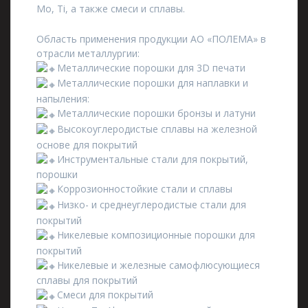
Mo, Ti, а также смеси и сплавы.
Область применения продукции АО «ПОЛЕМА» в
отрасли металлургии:
Металлические порошки для 3D печати
Металлические порошки для наплавки и
напыления:
Металлические порошки бронзы и латуни
Высокоуглеродистые сплавы на железной
основе для покрытий
Инструментальные стали для покрытий,
порошки
Коррозионностойкие стали и сплавы
Низко- и среднеуглеродистые стали для
покрытий
Никелевые композиционные порошки для
покрытий
Никелевые и железные самофлюсующиеся
сплавы для покрытий
Смеси для покрытий