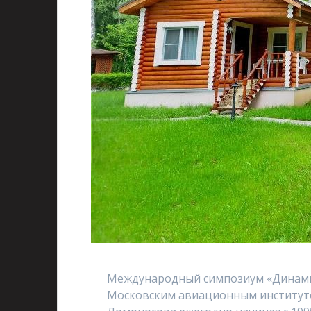
Международный симпозиум «Динамич
Московским авиационным институто