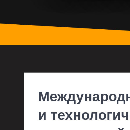
Международн
и технологи