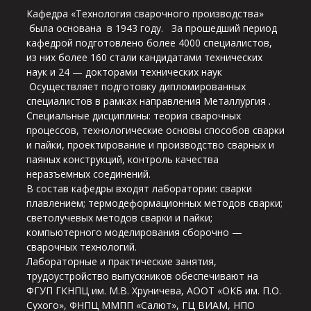
Кафедра «Технология сварочного производства»
была основана в 1943 году. За прошедший период
кафедрой подготовлено более 4000 специалистов,
из них более 160 стали кандидатами технических
наук и 24 — докторами технических наук
Осуществляет подготовку дипломированных
специалистов в рамках направления Металлургия .
Специальные дисциплины: теория сварочных
процессов, технологические основы способов сварки
и пайки, проектирование и производство сварных и
паяных конструкций, контроль качества
неразъемных соединений.
В состав кафедры входят лаборатории: сварки
плавлением; термодеформационных методов сварки;
светолучевых методов сварки и пайки;
компьютерного моделирования сборочно —
сварочных технологий.
Лабораторные и практические занятия,
трудоустройство выпускников обеспечивают на
ФГУП ГКНПЦ им. М.В. Хруничева, АООТ «ОКБ им. П.О.
Сухого», ФНПЦ ММПП «Салют», ГЦ ВИАМ, НПО